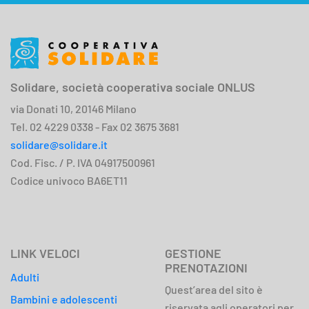
Solidare, società cooperativa sociale ONLUS
via Donati 10, 20146 Milano
Tel. 02 4229 0338 - Fax 02 3675 3681
solidare@solidare.it
Cod. Fisc. / P. IVA 04917500961
Codice univoco BA6ET11
LINK VELOCI
GESTIONE
PRENOTAZIONI
Adulti
Quest’area del sito è
Bambini e adolescenti
riservata agli operatori per