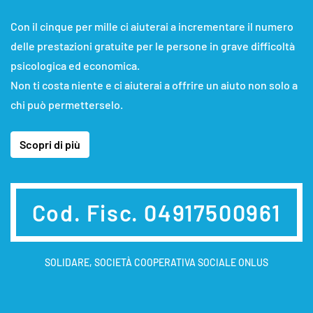
Con il cinque per mille ci aiuterai a incrementare il numero
delle prestazioni gratuite per le persone in grave difficoltà
psicologica ed economica.
Non ti costa niente e ci aiuterai a offrire un aiuto non solo a
chi può permetterselo.
Scopri di più
Cod. Fisc. 04917500961
SOLIDARE, SOCIETÀ COOPERATIVA SOCIALE ONLUS