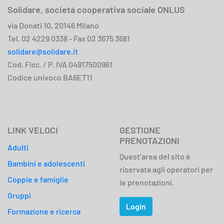
Solidare, società cooperativa sociale ONLUS
via Donati 10, 20146 Milano
Tel. 02 4229 0338 - Fax 02 3675 3681
solidare@solidare.it
Cod. Fisc. / P. IVA 04917500961
Codice univoco BA6ET11
LINK VELOCI
GESTIONE
PRENOTAZIONI
Adulti
Quest’area del sito è
Bambini e adolescenti
riservata agli operatori per
Coppie e famiglie
le prenotazioni.
Gruppi
Login
Formazione e ricerca