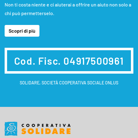
Non ti costa niente e ci aiuterai a offrire un aiuto non solo a
chi può permetterselo.
Scopri di più
Cod. Fisc. 04917500961
SOLIDARE, SOCIETÀ COOPERATIVA SOCIALE ONLUS