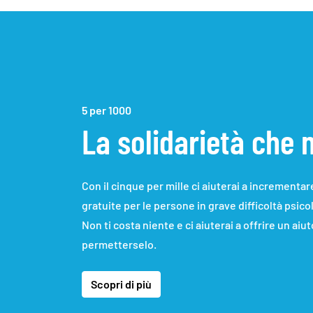
5 per 1000
La solidarietà che 
Con il cinque per mille ci aiuterai a incrementar
gratuite per le persone in grave difficoltà psic
Non ti costa niente e ci aiuterai a offrire un aiu
permetterselo.
Scopri di più