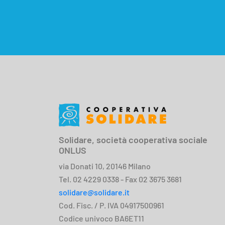
Solidare, società cooperativa sociale
ONLUS
via Donati 10, 20146 Milano
Tel. 02 4229 0338 - Fax 02 3675 3681
solidare@solidare.it
Cod. Fisc. / P. IVA 04917500961
Codice univoco BA6ET11