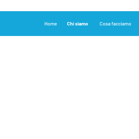
Home
Chi siamo
Cosa facciamo
incontro