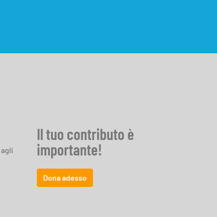
Il tuo contributo è
importante!
 agli
Dona adesso