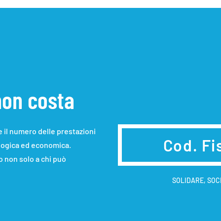
non costa
e il numero delle prestazioni
Cod. Fi
ologica ed economica.
to non solo a chi può
SOLIDARE, SOC