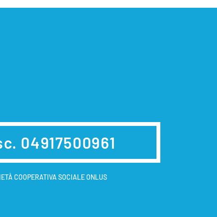
sc. 04917500961
IETÀ COOPERATIVA SOCIALE ONLUS