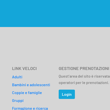
LINK VELOCI
GESTIONE PRENOTAZIONI
Quest’area del sito è riservata
Adulti
operatori per le prenotazioni.
Bambini e adolescenti
Coppie e famiglie
Login
Gruppi
Formazione e ricerca