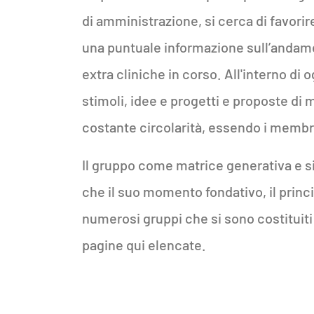
di amministrazione, si cerca di favorir
una puntuale informazione sull’andamen
extra cliniche in corso. All'interno di 
stimoli, idee e progetti e proposte di 
costante circolarità, essendo i membri
Il gruppo come matrice generativa e s
che il suo momento fondativo, il princ
numerosi gruppi che si sono costituiti 
pagine qui elencate.