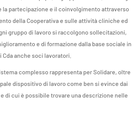
e la partecipazione e il coinvolgimento attraverso
to della Cooperativa e sulle attività cliniche ed
ogni gruppo di lavoro si raccolgono sollecitazioni,
miglioramento e di formazione dalla base sociale in
 Cda anche soci lavoratori.
istema complesso rappresenta per Solidare, oltre
ipale dispositivo di lavoro come ben si evince dai
e di cui è possibile trovare una descrizione nelle