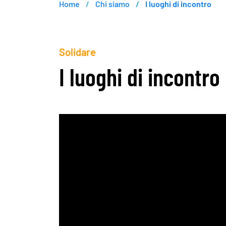
Home
Chi siamo
I luoghi di incontro
Solidare
I luoghi di incontro