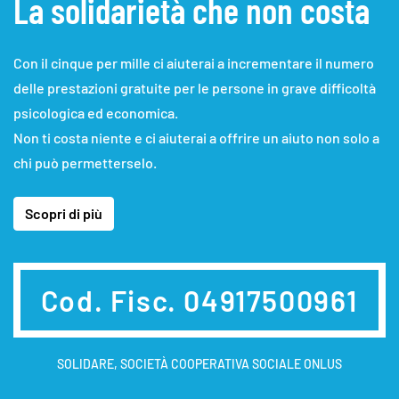
La solidarietà che non costa
Con il cinque per mille ci aiuterai a incrementare il numero
delle prestazioni gratuite per le persone in grave difficoltà
psicologica ed economica.
Non ti costa niente e ci aiuterai a offrire un aiuto non solo a
chi può permetterselo.
Scopri di più
Cod. Fisc. 04917500961
SOLIDARE, SOCIETÀ COOPERATIVA SOCIALE ONLUS