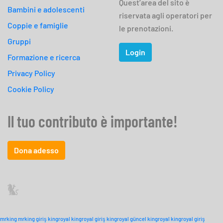
Quest’area del sito è
Bambini e adolescenti
riservata agli operatori per
Coppie e famiglie
le prenotazioni.
Gruppi
Login
Formazione e ricerca
Privacy Policy
Cookie Policy
Il tuo contributo è importante!
Dona adesso
mrking
mrking giriş
kingroyal
kingroyal giriş
kingroyal güncel
kingroyal
kingroyal giriş