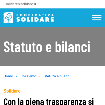
solidare@solidare.it
Statuto e bilanci
Home
Chi siamo
Statuto e bilanci
Solidare
Con la piena trasparenza si