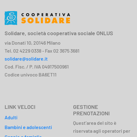
Solidare, società cooperativa sociale ONLUS
via Donati 10, 20146 Milano
Tel. 02 4229 0338 - Fax 02 3675 3681
solidare@solidare.it
Cod. Fisc. / P. IVA 04917500961
Codice univoco BA6ET11
LINK VELOCI
GESTIONE
PRENOTAZIONI
Adulti
Quest’area del sito è
Bambini e adolescenti
riservata agli operatori per
Coppie e famiglie