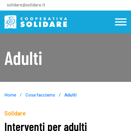
solidare@solidare.it
Adulti
Home
Cosa facciamo
Adulti
Solidare
Interventi per adulti