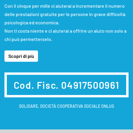
Con il cinque per mille ci aiuterai a incrementare il numero
delle prestazioni gratuite per le persone in grave difficoltà
psicologica ed economica.
Non ti costa niente e ci aiuterai a offrire un aiuto non solo a
chi può permetterselo.
Scopri di più
Cod. Fisc. 04917500961
SOLIDARE, SOCIETÀ COOPERATIVA SOCIALE ONLUS